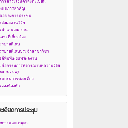
ธีการชำระเงินค่าลงทะเบียน
หนดการสำคัญ
วข้อของการประชุม
รส่งผลงานวิจัย
รนำเสนอผลงาน
สารที่เกี่ยวข้อง
บรรยายพิเศษ
้บรรยายพิเศษประจำสาขาวิชา
รตีพิมพ์เผยแพร่ผลงาน
ยชื่อกรรมการพิจารณาบทความวิจัย
eer review)
รแกรมการท่องเที่ยว
รจองห้องพัก
ะเอียดการประชุม
ักการและเหตุผล