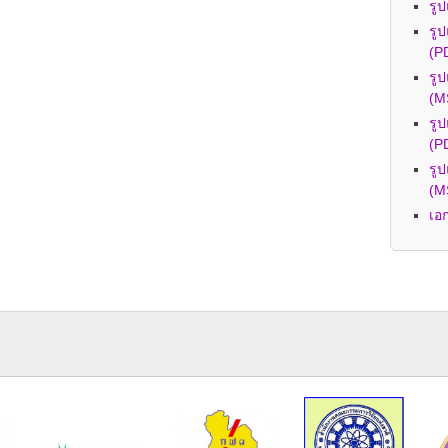
รู
รู
(P
รู
(M
รู
(P
รู
(M
เอ