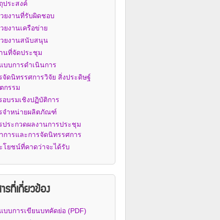
ถุประสงค์
่วยงานที่รับผิดชอบ
่วยงานเครือข่าย
่วยงานสนับสนุน
านที่จัดประชุม
ปแบบการดำเนินการ
จัดนิทรรศการวิจัย สิ่งประดิษฐ์
ัตกรรม
รอบรมเชิงปฏิบัติการ
รจำหน่ายผลิตภัณฑ์
รประกวดผลงานการประชุม
ชาการและการจัดนิทรรศการ
ะโยชน์ที่คาดว่าจะได้รับ
รที่เกี่ยวข้อง
ปแบบการเขียนบทคัดย่อ (PDF)