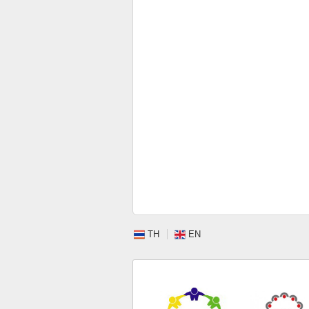
TH
EN